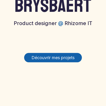
brysbaert
Product designer
@
Rhizome IT
Découvrir mes projets