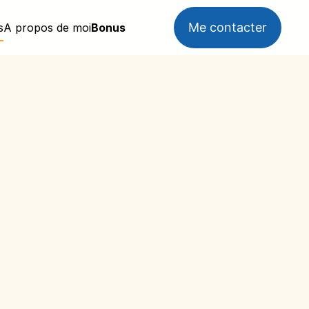
Me contacter
s
A propos de moi
Bonus