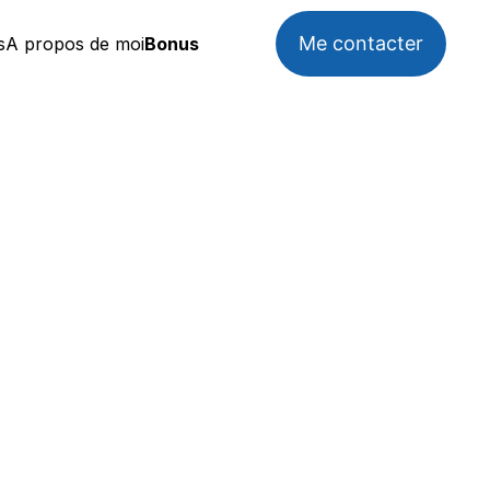
Me contacter
s
A propos de moi
Bonus