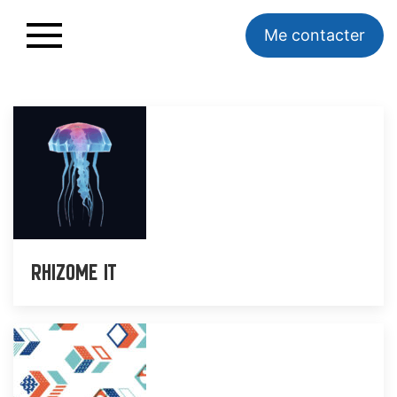
Me contacter
Rhizome IT