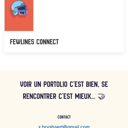
Fewlines connect
VOIR UN PORTOLIO C’EST BIEN, SE
RENCONTRER C’EST MIEUX... 🤝
CONTACT
x.brysbaert@gmail.com